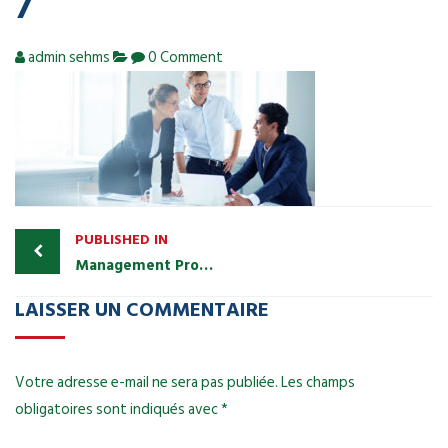
7
admin sehms
0 Comment
PUBLISHED IN
Management Protects and Grows Accounts
LAISSER UN COMMENTAIRE
Votre adresse e-mail ne sera pas publiée.
Les champs
obligatoires sont indiqués avec
*