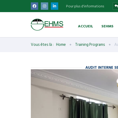
Pour plus d'informations
ACCUEIL
SEHMS
Vous êtes là :
Home
Training Programs
Au
AUDIT INTERNE S