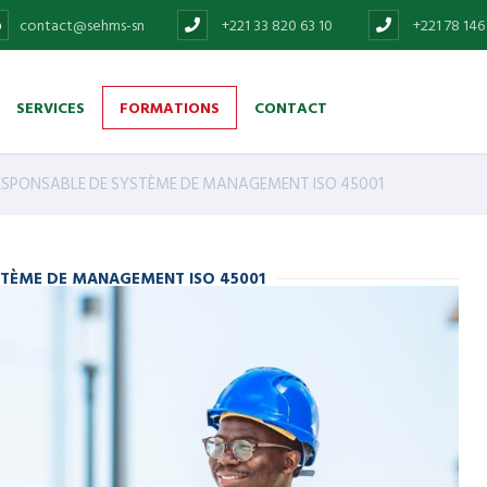
contact@sehms-sn
+221 33 820 63 10
+221 78 146
SERVICES
FORMATIONS
CONTACT
ESPONSABLE DE SYSTÈME DE MANAGEMENT ISO 45001
STÈME DE MANAGEMENT ISO 45001