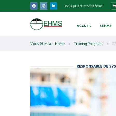
Pour plus d'informations
ACCUEIL
SEHMS
Vous êtes là :
Home
Training Programs
R
RESPONSABLE DE SY