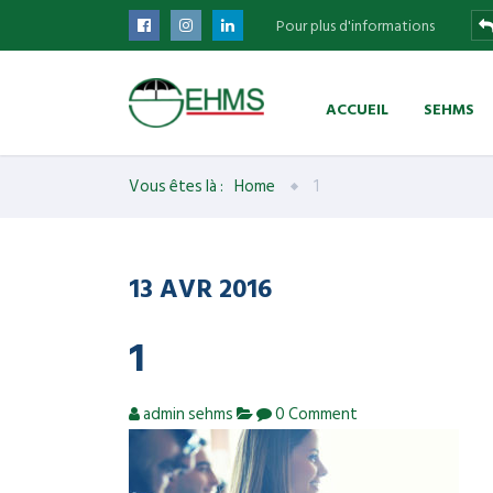
Pour plus d'informations
ACCUEIL
SEHMS
Vous êtes là :
Home
1
13
AVR
2016
1
admin sehms
0 Comment